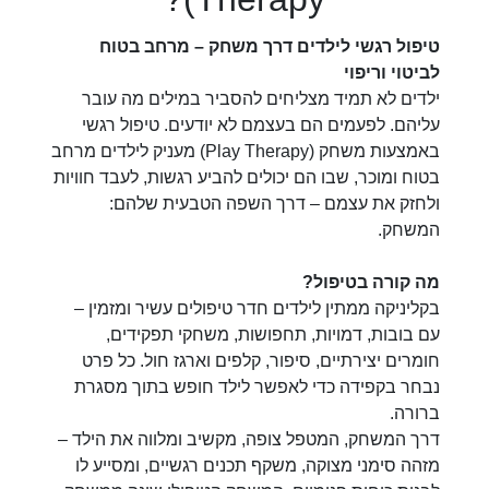
טיפול רגשי לילדים דרך משחק – מרחב בטוח
לביטוי וריפוי
ילדים לא תמיד מצליחים להסביר במילים מה עובר
עליהם. לפעמים הם בעצמם לא יודעים. טיפול רגשי
באמצעות משחק (Play Therapy) מעניק לילדים מרחב
בטוח ומוכר, שבו הם יכולים להביע רגשות, לעבד חוויות
ולחזק את עצמם – דרך השפה הטבעית שלהם:
המשחק.
מה קורה בטיפול?
בקליניקה ממתין לילדים חדר טיפולים עשיר ומזמין –
עם בובות, דמויות, תחפושות, משחקי תפקידים,
חומרים יצירתיים, סיפור, קלפים וארגז חול. כל פרט
נבחר בקפידה כדי לאפשר לילד חופש בתוך מסגרת
ברורה.
דרך המשחק, המטפל צופה, מקשיב ומלווה את הילד –
מזהה סימני מצוקה, משקף תכנים רגשיים, ומסייע לו