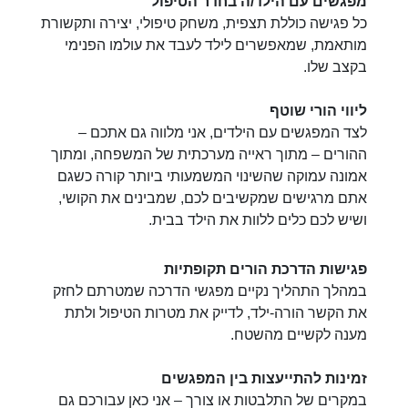
מפגשים עם הילד/ה בחדר הטיפול
כל פגישה כוללת תצפית, משחק טיפולי, יצירה ותקשורת
מותאמת, שמאפשרים לילד לעבד את עולמו הפנימי
בקצב שלו.
ליווי הורי שוטף
לצד המפגשים עם הילדים, אני מלווה גם אתכם –
ההורים – מתוך ראייה מערכתית של המשפחה, ומתוך
אמונה עמוקה שהשינוי המשמעותי ביותר קורה כשגם
אתם מרגישים שמקשיבים לכם, שמבינים את הקושי,
ושיש לכם כלים ללוות את הילד בבית.
פגישות הדרכת הורים תקופתיות
במהלך התהליך נקיים מפגשי הדרכה שמטרתם לחזק
את הקשר הורה-ילד, לדייק את מטרות הטיפול ולתת
מענה לקשיים מהשטח.
זמינות להתייעצות בין המפגשים
במקרים של התלבטות או צורך – אני כאן עבורכם גם