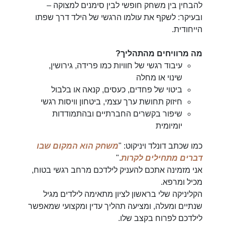
להבחין בין משחק חופשי לבין סימנים למצוקה –
ובעיקר: לשקף את עולמו הרגשי של הילד דרך שפתו
הייחודית.
מה מרוויחים מהתהליך?
עיבוד רגשי של חוויות כמו פרידה, גירושין,
שינוי או מחלה
ביטוי של פחדים, כעסים, קנאה או בלבול
חיזוק תחושת ערך עצמי, ביטחון וויסות רגשי
שיפור בקשרים החברתיים ובהתמודדות
יומיומית
כמו שכתב דונלד ויניקוט: "
משחק הוא המקום שבו
דברים מתחילים לקרות
."
אני מזמינה אתכם להעניק לילדכם מרחב רגשי בטוח,
מכיל ומרפא.
הקליניקה שלי בראשון לציון מתאימה לילדים מגיל
שנתיים ומעלה, ומציעה תהליך עדין ומקצועי שמאפשר
לילדכם לפרוח בקצב שלו.