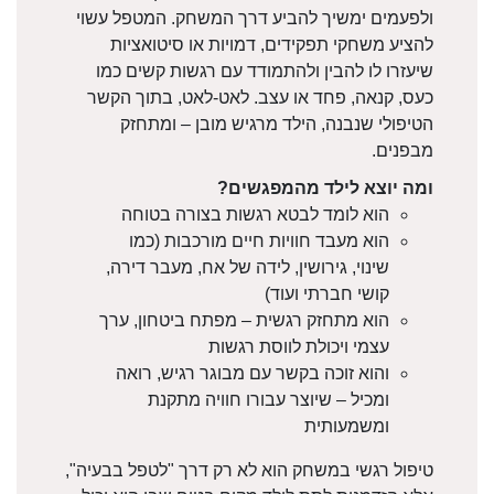
ולפעמים ימשיך להביע דרך המשחק. המטפל עשוי
להציע משחקי תפקידים, דמויות או סיטואציות
שיעזרו לו להבין ולהתמודד עם רגשות קשים כמו
כעס, קנאה, פחד או עצב. לאט-לאט, בתוך הקשר
הטיפולי שנבנה, הילד מרגיש מובן – ומתחזק
מבפנים.
ומה יוצא לילד מהמפגשים?
הוא לומד לבטא רגשות בצורה בטוחה
הוא מעבד חוויות חיים מורכבות (כמו
שינוי, גירושין, לידה של אח, מעבר דירה,
קושי חברתי ועוד)
הוא מתחזק רגשית – מפתח ביטחון, ערך
עצמי ויכולת לווסת רגשות
והוא זוכה בקשר עם מבוגר רגיש, רואה
ומכיל – שיוצר עבורו חוויה מתקנת
ומשמעותית
טיפול רגשי במשחק הוא לא רק דרך "לטפל בבעיה",