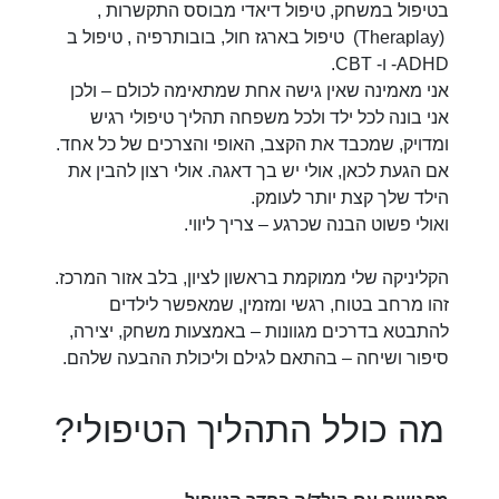
בטיפול במשחק, טיפול דיאדי מבוסס התקשרות ,
(Theraplay) טיפול בארגז חול, בובותרפיה , טיפול ב
ADHD- ו- CBT.
אני מאמינה שאין גישה אחת שמתאימה לכולם – ולכן
אני בונה לכל ילד ולכל משפחה תהליך טיפולי רגיש
ומדויק, שמכבד את הקצב, האופי והצרכים של כל אחד.
אם הגעת לכאן, אולי יש בך דאגה. אולי רצון להבין את
הילד שלך קצת יותר לעומק.
ואולי פשוט הבנה שכרגע – צריך ליווי.
הקליניקה שלי ממוקמת בראשון לציון, בלב אזור המרכז.
זהו מרחב בטוח, רגשי ומזמין, שמאפשר לילדים
להתבטא בדרכים מגוונות – באמצעות משחק, יצירה,
סיפור ושיחה – בהתאם לגילם וליכולת ההבעה שלהם.
מה כולל התהליך הטיפולי?