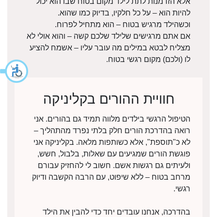
אלא הזדמנות לתת לילד מקום בטוח שבו הוא יכול
להיות הוא – על כל חלקיו, בדיוק כמו שהוא.
וכשהילד מרגיש בטוח – הוא מתחיל לפרוח.
אם אתם מרגישים שלילד שלכם קשה – והוא אולי לא
מצליח לבטא במילים מה עובר עליו – אשמח להציע
לו (ולכם) מקום רגשי בטוח.
חוויית ההורים בקליניקה
הטיפול הרגשי בילדים מלווה תמיד גם בהורים. אני
רואה בהדרכת הורים חלק בלתי נפרד מהתהליך –
לא כ"תוספת", אלא כשותפות מלאה. בקליניקה אני
פוגשת הורים שמגיעים עם שאלות, בלבול, חשש,
ולעיתים גם רגשות אשם. חשוב לי להחזיק עבורם
מרחב בטוח – ללא שיפוט, עם הרבה הקשבה ודיוק
רגשי.
בהדרכה, אנחנו עובדים יחד כדי להבין את הילד