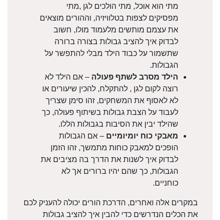
מתי הוא אוכל, מתי הולכים לגן ,מתי
מפסיקים לצפות בטלוויזיה, וההורים מוצאים
את עצמם מותשים מלעמוד מולו, חשוב
לבדוק איך להציב גבולות בצורה ברורה
שתשמור על כבוד הילד מבלי להתפשר על
הגבולות.
הילד מסרב לשתף פעולה
– אם הילד לא
רוצה לקום לגן , להתקלח, להכין שיעורים או
לא לאסוף את המשחקים, זהו סימן שצריך
לעבוד על הצבת גבולות בשיתוף פעולה, כך
שהילד יבין את הסיבות בגבולות הללו.
מאבקי כוח יומיומיים
– אם הגבולות
הופכים למאבק כוחות מתמשך, זהו הזמן
לבדוק איך לשנות את הדרך בה מציבים את
הגבולות, כך שהם יהיו ברורים אך לא
כוחניים.
במקרים אלה ואחרים, הדרכת הורים יכולה להעניק לכם
את הכלים הנדרשים כדי להבין איך להציב גבולות