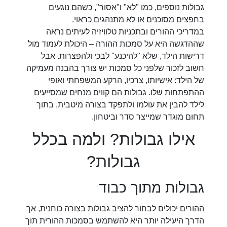
גבולות נוספים, כמו "לא" ו"אסור", כשהם נוגעים
בחפצים מסוכנים או לא מתנהגים כראוי.
במדריכי ההורים ובתכניות טלוויזיה לעיתים נראה
שההדגשה היא על סמכות ההורה – היכולת לעמוד מול
דרישות הילד, שלא "להיכנע" לבכי ולהפצרות. אבל
חשוב לזכור שלפני כל סמכות יש צורך בהבנה מעמיקה
של הילד: אישיותו, צרכיו, הרקע המשפחתי ואופי
ההתפתחות שלו. גבולות הם קווים מנחים שמסייעים
לילד להבין את עולמו ולתפקד בצורה מיטבית, בתוך
תחום מוגדר שמייצר סדר וביטחון.
אילו גבולות? ולמה בכלל
גבולות?
גבולות מתוך כבוד
ההורים יכולים לבחור להציב גבולות בצורה כוחנית, אך
הדרך היעילה יותר היא להשתמש בסמכות ההורית תוך