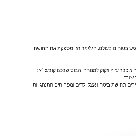
רגיש בטוחים בעולם. הגלימה הזו מספקת את תחושת
א כבר עייף וזקוק למנוחה. הבוס שבכם קובע: "אני
שוב".
רים תחושת ביטחון אצל ילדים ומפחיתים התנהגויות