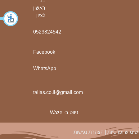
11
ראשון
לציון
0523824542
Facebook
WhatsApp
talias.co.il@gmail.com
ניווט ב- Waze
שימוש ופרטיות
|
הצהרת נגישות