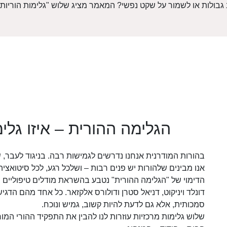
לות או לשמור על שקט נפשי? המאמר מציג שלוש "גלימות הוריות" שי
הגלימה ההורית – איזו גל
בהורות המודרנית אנחנו נדרשים לגמישות רבה. בניגוד לעבר,
אנו מבינים שלהורות יש פנים רבות – ושלכל רגע, לכל סיטואציה
הדימוי של "הגלימה ההורית" נטבע בהשראת מודלים טיפוליים 
דונלד ויניקוט, דניאל סטרן ודולורס אלקזאר. כל אחד מהם הד
סמכותית, אלא גם לדעת להיות קשוב, גמיש ונוכח.
שלוש גלימות מרכזיות עוזרות לנו להבין את התפקיד ההורי המור