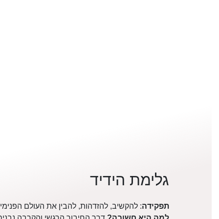
גלימת הידיד
תפקידה
: להקשיב, להזדהות, להבין את העולם הפנימי 
למה היא חשובה?
דרך החיבור הרגשי והקרבה נבנים 