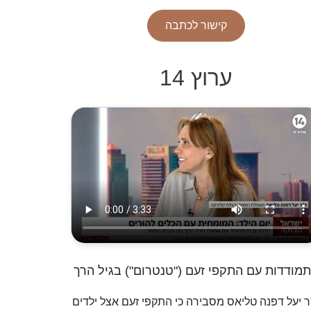
קישור לכתבה
ערוץ 14
מודדות עם התקפי זעם ("טנטרום") בגיל הרך
ר יעל דפנה טליאס מסבירה כי התקפי זעם אצל ילדים