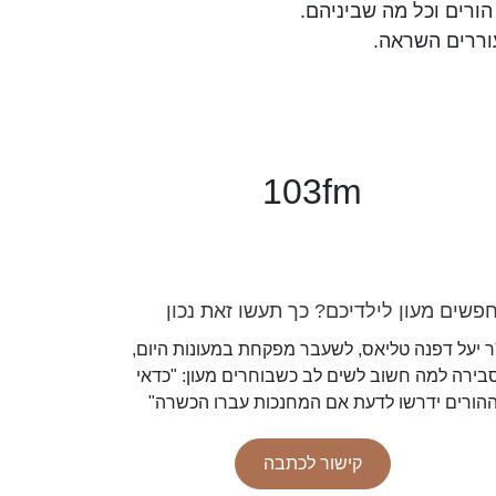
ורים וכל מה שביניהם.
וררים השראה.
103fm
פשים מעון לילדיכם? כך תעשו זאת נכון
ר יעל דפנה טליאס, לשעבר מפקחת במעונות היום,
בירה למה חשוב לשים לב כשבוחרים מעון: "כדאי
הורים ידרשו לדעת אם המחנכות עברו הכשרה"
קישור לכתבה