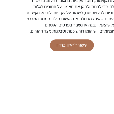
א מקוימות, חוסר עקביות בתגובות וזלזול ברגשות
לד. כדי לבנות ולחזק את האמון, על ההורים לגלות
ריות לטעויותיהם, לשמור על עקביות ולתרגל הקשבה
יתית שאינה מבטלת את רגשות הילד. המסר המרכזי
א שהאמון נבנה או נשבר בפרטים הקטנים
ומיומיים, ושיקומו דורש כנות וסבלנות מצד ההורים.
קישור לראיון ברדיו