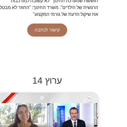
חוששת שמערכת החינוך "לא קשובה למורכבות
הרגשית של הילדים". משרד החינוך: "החוזר לא מבטל
את שיקול הדעת של גורמי המקצוע"
קישור לכתבה
ערוץ 14