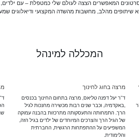
סרטונים המאפשרים הצצה לעולם שלי כמטפלת – עם ילדים, ה
וא שיתופים מהלב, מחשבות מהשדה המקצועי ודיאלוגים שמע
המכללה למינהל
מרצה בחוג לחינוך
מח
ד"ר יעל דפנה טליאס, מרצה בתחום החינוך בכנסים
ד"
ר
,באקדמיה, וכבר שנים רבות מכשירה מחנכות לגיל
הס
הרך. התמחותה והתעסקותה מתרכזות בהבנה עמוקה
שה
של הגיל הרך והצרכים המיוחדים של ילדים בגיל הזה,
המשפיעים על ההתפתחות הרגשית, החברתית
והלימודית.