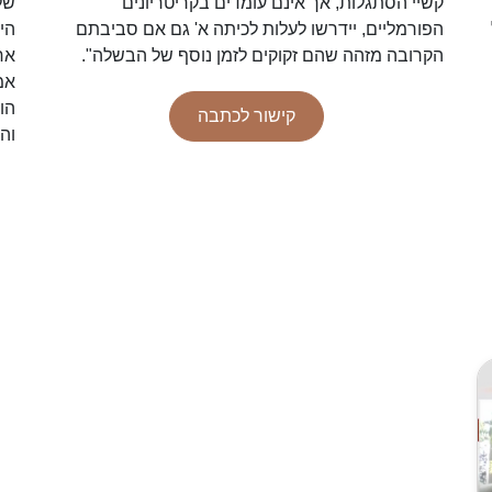
קשיי הסתגלות, אך אינם עומדים בקריטריונים
של
הפורמליים, יידרשו לעלות לכיתה א' גם אם סביבתם
הי
הקרובה מזהה שהם זקוקים לזמן נוסף של הבשלה".
אח
אמ
הו
קישור לכתבה
והי