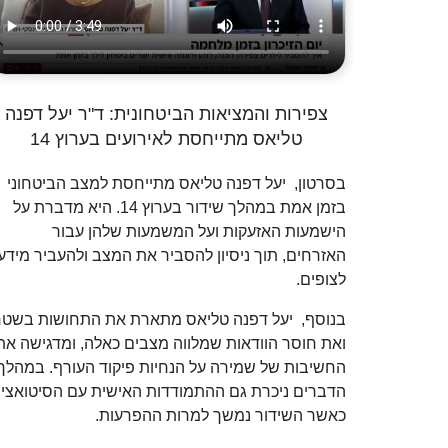
צפירות והמציאות הביטחונית: ד"ר יעל דפנה
טליאס מתייחסת לאירועים בערוץ 14
בסרטון, יעל דפנה טליאס מתייחסת למצב הביטחוני
בזמן אמת במהלך שידור בערוץ 14. היא מדברת על
הישמעות האזעקות ועל המשמעות שלהן עבור
האזרחים, תוך ניסיון להסביר את המצב ולהעביר מידע
לצופים.
בנוסף, יעל דפנה טליאס מתארת את התחושות בשט
ואת חוסר הוודאות שמלווה מצבים כאלה, ומדגישה את
החשיבות של שמירה על הנחיות פיקוד העורף. במהלך
הדברים ניכרת גם ההתמודדות האישית עם הסיטואציה
כאשר השידור נמשך למרות ההפרעות.