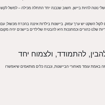
לי נוטה להיות ביישן. חשוב שנבנה יחד התחלה מכילה – למשל לקשר 
 לקול השקט יש ערך עמוק. ביישנות בילדות איננה בהכרח מכשול; עם
ת שלנו כהורים וכמחנכות היא להבטיח שלילדים ביישנים יהיה מקום גם
הבין, להתמודד, ולצמוח יחד
ה באמת עומד מאחורי הביישנות, ונבנה כלים מותאמים שיאפשרו