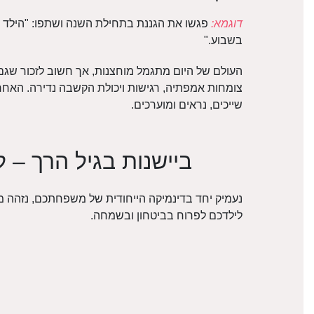
דוגמא:
פגשו את הגננת בתחילת השנה ושתפו: "הילד ש
בשבוע."
העולם של היום מתגמל מוחצנות, אך חשוב לזכור שגם
צומחות אמפתיה, רגישות ויכולת הקשבה נדירה. האחריו
שייכים, נראים ומוערכים.
ביישנות בגיל הרך – ל
נעמיק יחד בדינמיקה הייחודית של משפחתכם, נזהה מ
לילדכם לפרוח בביטחון ובשמחה.