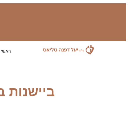
ראשי
ביישנות ב